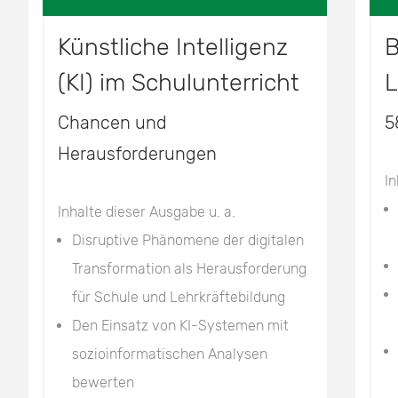
Künstliche Intelligenz
B
(KI) im Schulunterricht
L
Chancen und
5
Herausforderungen
In
Inhalte dieser Ausgabe u. a.
Disruptive Phänomene der digitalen
Transformation als Herausforderung
für Schule und Lehrkräftebildung
Den Einsatz von KI-Systemen mit
sozioinformatischen Analysen
bewerten