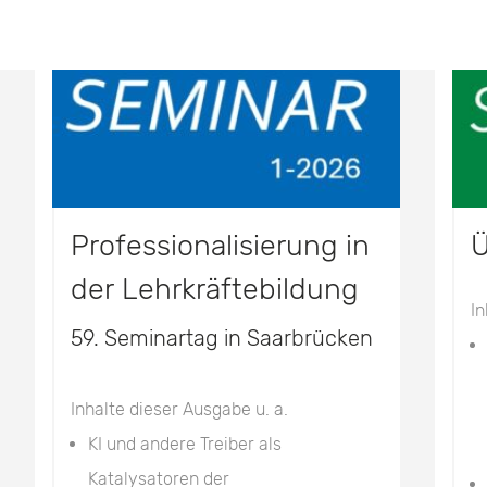
Professionalisierung in
Ü
der Lehrkräftebildung
In
59. Seminartag in Saarbrücken
Inhalte dieser Ausgabe u. a.
KI und andere Treiber als
Katalysatoren der