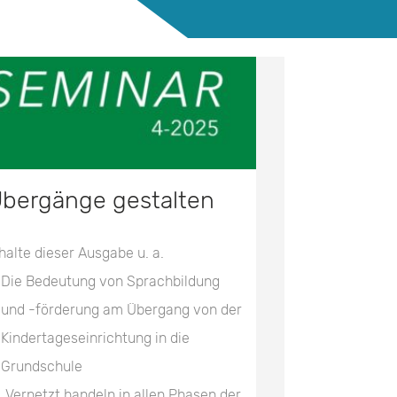
bergänge gestalten
halte dieser Ausgabe u. a.
Die Bedeutung von Sprachbildung
und -förderung am Übergang von der
Kindertageseinrichtung in die
Grundschule
„Vernetzt handeln in allen Phasen der