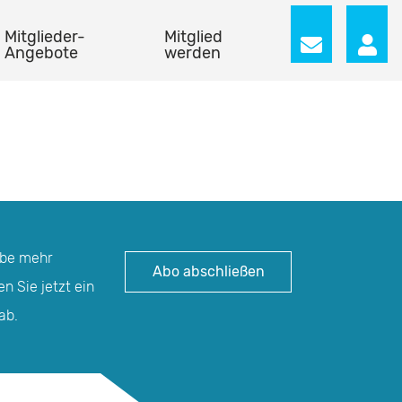
Mitglieder-
Mitglied
Angebote
werden
abe mehr
Abo abschließen
n Sie jetzt ein
ab.