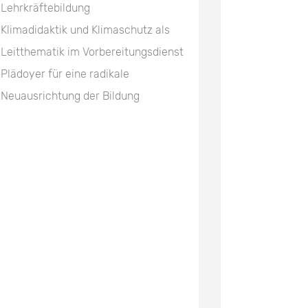
Lehrkräftebildung
Klimadidaktik und Klimaschutz als
Leitthematik im Vorbereitungsdienst
Plädoyer für eine radikale
Neuausrichtung der Bildung