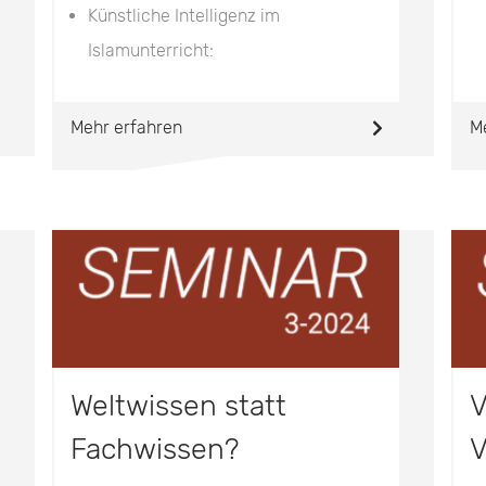
Künstliche Intelligenz im
Islamunterricht:
Mehr erfahren
M
Weltwissen statt
V
Fachwissen?
V