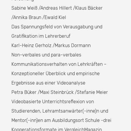
Sabine Weiß /Andreas Hillert /Klaus Bäcker
/Annika Braun /Ewald Kiel
Das Spannungsfeld von Verausgabung und
Gratifikation im Lehrerberuf
Karl-Heinz Gerholz /Markus Dormann
Non-verbales und para-verbales
Kommunikationsverhalten von Lehrkräften –
Konzeptioneller Überblick und empirische
Ergebnisse aus einer Videoanalyse
Petra Büker /Maxi Steinbrück /Stefanie Meier
Videobasierte Unterrichtsreflexion von
Studierenden, Lehramtsanwärter(-inne)n und
Mentor(-inn)en am Ausbildungsort Schule -drei
Kooperationsformate im VergleichMagazin