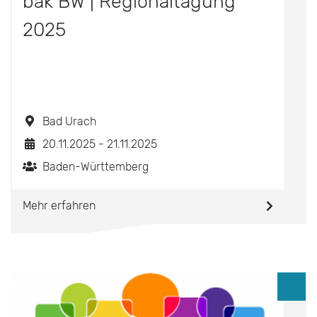
bak BW | Regionaltagung
2025
Bad Urach
20.11.2025 - 21.11.2025
Baden-Württemberg
Mehr erfahren