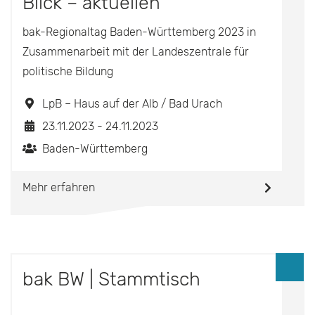
Blick – aktuellen
Herausforderungen in
bak-Regionaltag Baden-Württemberg 2023 in
Zusammenarbeit mit der Landeszentrale für
Schule und Seminar
politische Bildung
begegnen
LpB – Haus auf der Alb / Bad Urach
23.11.2023 - 24.11.2023
Baden-Württemberg
Mehr erfahren
bak BW | Stammtisch