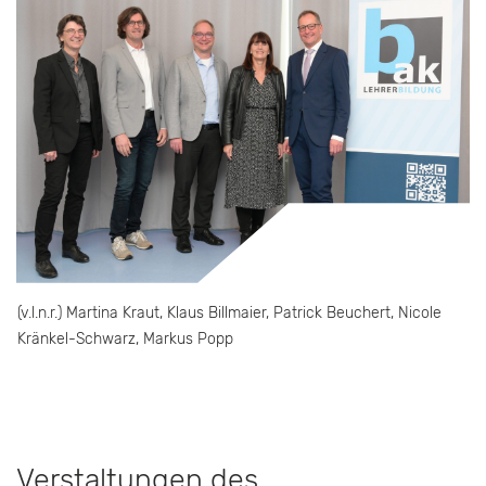
(v.l.n.r.) Martina Kraut, Klaus Billmaier, Patrick Beuchert, Nicole
Kränkel-Schwarz, Markus Popp
Verstaltungen des