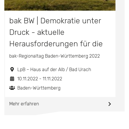
bak BW | Demokratie unter
Druck - aktuelle
Herausforderungen für die
Lehrkräftebildung
bak-Regionaltag Baden-Württemberg 2022
LpB – Haus auf der Alb / Bad Urach
10.11.2022 - 11.11.2022
Baden-Württemberg
Mehr erfahren