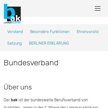
Vorstand
Besondere Funktionen
Ehrenvorsitz
Satzung
BERLINER ERKLÄRUNG
Bundesverband
Über uns
Der
bak
ist der bundesweite Berufsverband von
Ausbilder_innen in der 2. Phase der Lehrerausbildung