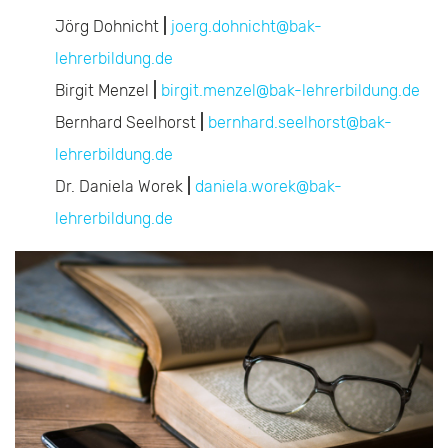
Jörg Dohnicht
|
joerg.dohnicht@bak-
lehrerbildung.de
Birgit Menzel
|
birgit.menzel@bak-lehrerbildung.de
Bernhard Seelhorst
|
bernhard.seelhorst@bak-
lehrerbildung.de
Dr. Daniela Worek
|
daniela.worek@bak-
lehrerbildung.de