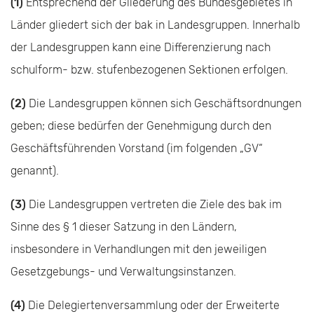
(1)
Entsprechend der Gliederung des Bundesgebietes in
Länder gliedert sich der bak in Landes­gruppen. Innerhalb
der Landesgruppen kann eine Differenzierung nach
schulform- bzw. stufen­bezogenen Sektionen erfolgen.
(2)
Die Landesgruppen können sich Geschäftsordnungen
geben; diese bedürfen der Genehmigung durch den
Geschäftsführenden Vorstand (im folgenden „GV“
genannt).
(3)
Die Landesgruppen vertreten die Ziele des bak im
Sinne des § 1 dieser Satzung in den Ländern,
insbesondere in Verhandlungen mit den jeweiligen
Gesetzgebungs- und Verwaltungsinstanzen.
(4)
Die Delegiertenversammlung oder der Erweiterte