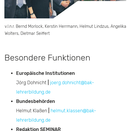
v.l.n.r. Bernd Morlock, Kerstin Herrmann, Helmut Lindzus, Angelika
Wolters, Dietmar Seiffert
Besondere Funktionen
Europäische Institutionen
Jörg Dohnicht
|
joerg.dohnicht@bak-
lehrerbildung.de
Bundesbehörden
Helmut Klaßen
|
helmut.klassen@bak-
lehrerbildung.de
Redaktion SEMINAR