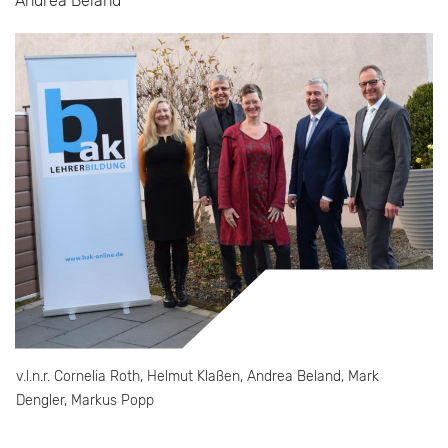
Andrea Beland
v.l.n.r. Cornelia Roth, Helmut Klaßen, Andrea Beland, Mark
Dengler, Markus Popp