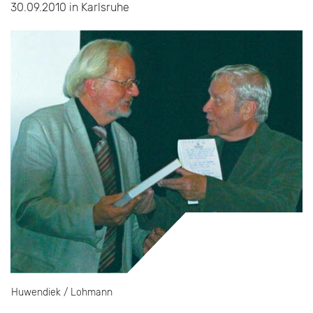
30.09.2010 in Karlsruhe
Huwendiek / Lohmann