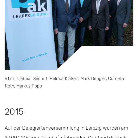
v.l.n.r. Dietmar Seiffert, Helmut Klaßen, Mark Dengler, Cornelia
Roth, Markus Popp
2015
Auf der Delegiertenversammlung in Leipzig wurden am
29.09.2015 zum Geschäftsführenden Vorstand des bak