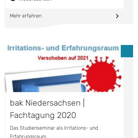
Mehr erfahren
bak Niedersachsen |
Fachtagung 2020
Das Studienseminar als Irritations- und
Erfahrungsraum