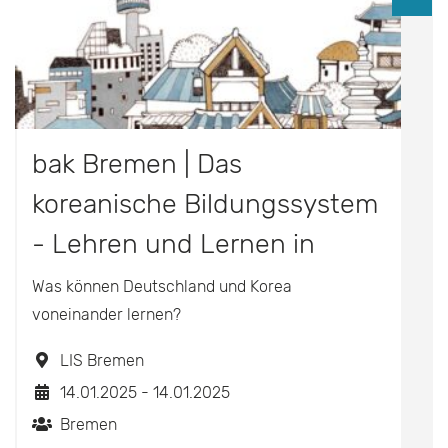
bak Bremen | Das
koreanische Bildungssystem
- Lehren und Lernen in
Zeiten von KI
Was können Deutschland und Korea
voneinander lernen?
LIS Bremen
14.01.2025 - 14.01.2025
Bremen