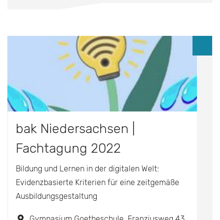
bak Niedersachsen |
Fachtagung 2022
Bildung und Lernen in der digitalen Welt:
Evidenzbasierte Kriterien für eine zeitgemäße
Ausbildungsgestaltung
Gymnasium Goetheschule, Franziusweg 43, 30167 Hannover