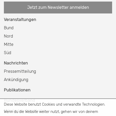
Jetzt zum Newsletter anmelden
Veranstaltungen
Bund
Nord
Mitte
Süd
Nachrichten
Pressemitteilung
Ankündigung
Publikationen
Bundesverband
Diese Website benutzt Cookies und verwandte Technologien.
Mitglieder-Angebote
Wenn du die Website weiter nutzt, gehen wir von deinem