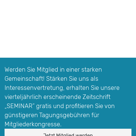
Werden Sie Mitglied in einer starken
Gemeinschaft! Stärken Sie uns als
Interessen­vertretung, erhalten Sie unsere
vierteljährlich erscheinende Zeitschrift
„SEMINAR“
gratis und profitieren Sie von
günstigeren Tagungsgebühren für
Mitgliederkongresse.
Jetzt Mitglied werden