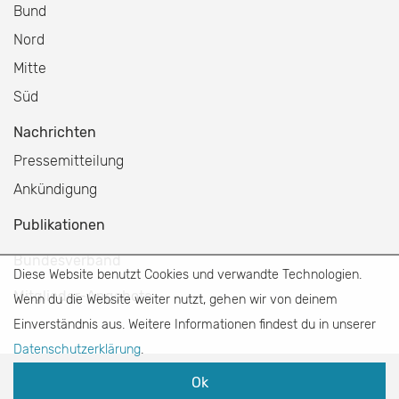
Bund
Nord
Mitte
Süd
Nachrichten
Pressemitteilung
Ankündigung
Publikationen
Bundesverband
Diese Website benutzt Cookies und verwandte Technologien.
Mitglieder-Angebote
Wenn du die Website weiter nutzt, gehen wir von deinem
Einverständnis aus. Weitere Informationen findest du in unserer
Datenschutzerklärung
.
Presse
|
Impressum
|
Datenschutz
Ok