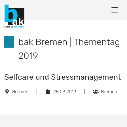
bak Bremen | Thementag
2019
Selfcare und Stressmanagement
Bremen
|
28.03.2019
|
Bremen