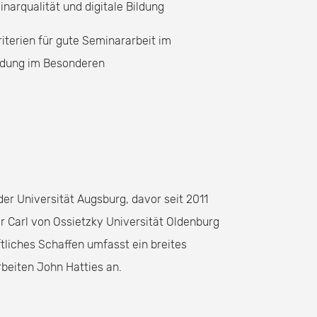
narqualität und digitale Bildung
terien für gute Seminararbeit im
ildung im Besonderen
der Universität Augsburg, davor seit 2011
r Carl von Ossietzky Universität Oldenburg
tliches Schaffen umfasst ein breites
beiten John Hatties an.