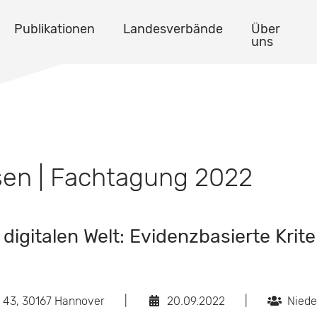
Publikationen
Landesverbände
Über
uns
sen | Fachtagung 2022
digitalen Welt: Evidenzbasierte Krit
 43, 30167 Hannover
|
20.09.2022
|
Niede