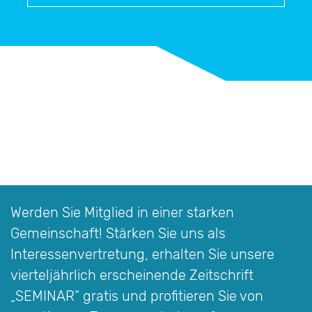
Werden Sie Mitglied in einer starken
Gemeinschaft! Stärken Sie uns als
Interessen­vertretung, erhalten Sie unsere
vierteljährlich erscheinende Zeitschrift
„SEMINAR“
gratis und profitieren Sie von