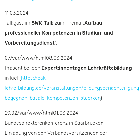
11.03.2024
Talkgast im
SWK-Talk
zum Thema „
Aufbau
professioneller Kompetenzen in Studium und
Vorbereitungsdienst
“.
07/var/www/html08.03.2024
Präsent bei den
Expert:innentagen Lehrkräftebildung
in Kiel (
https://bak-
lehrerbildung.de/veranstaltungen/bildungsbenachteiligung
begegnen-basale-kompetenzen-staerken
)
29.02/var/www/html01.03.2024
Bundesdirektorenkonferenz in Saarbrücken
Einladung von den Verbandsvorsitzenden der