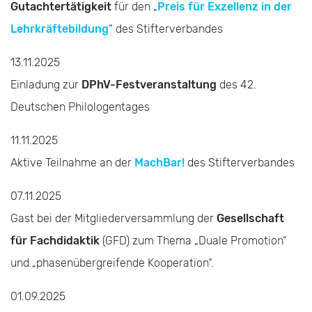
Gutachtertätigkeit
für den „
Preis für Exzellenz in der
Lehrkräftebildung
“ des Stifterverbandes
13.11.2025
Einladung zur
DPhV-Festveranstaltung
des 42.
Deutschen Philologentages
11.11.2025
Aktive Teilnahme an der
MachBar!
des Stifterverbandes
07.11.2025
Gast bei der Mitgliederversammlung der
Gesellschaft
für Fachdidaktik
(GFD) zum Thema „Duale Promotion“
und „phasenübergreifende Kooperation“.
01.09.2025