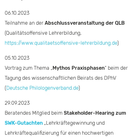
06.10.2023
Teilnahme an der
Abschlussveranstaltung der QLB
(Qualitätsoffensive Lehrerbildung,
https://www.qualitaetsoffensive-lehrerbildung.de
)
05.10.2023
Vortrag zum Thema „
Mythos Praxisphasen
“ beim der
Tagung des wissenschaftlichen Beirats des DPhV
(
Deutsche Philologenverband.
de
)
29.09.2023
Beratendes Mitglied beim
Stakeholder-Hearing zum
SWK-Gutachten
„Lehrkräftegewinnung und
Lehrkräftequalifizierung für einen hochwertigen