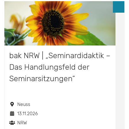
bak NRW | „Seminardidaktik –
Das Handlungsfeld der
Seminarsitzungen“
Neuss
13.11.2026
NRW