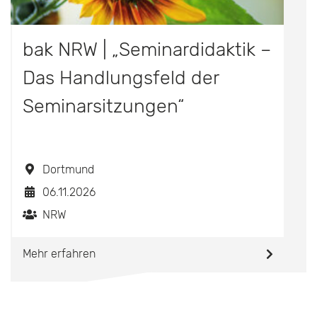
bak NRW | „Seminardidaktik –
Das Handlungsfeld der
Seminarsitzungen“
Dortmund
06.11.2026
NRW
Mehr erfahren