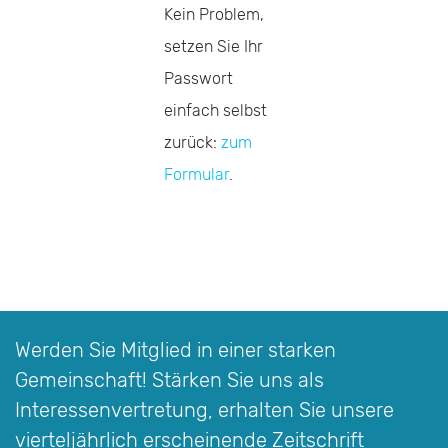
Kein Problem,
setzen Sie Ihr
Passwort
einfach selbst
zurück:
zum
Formular
.
Werden Sie Mitglied in einer starken
Gemeinschaft! Stärken Sie uns als
Interessen­vertretung, erhalten Sie unsere
vierteljährlich erscheinende Zeitschrift