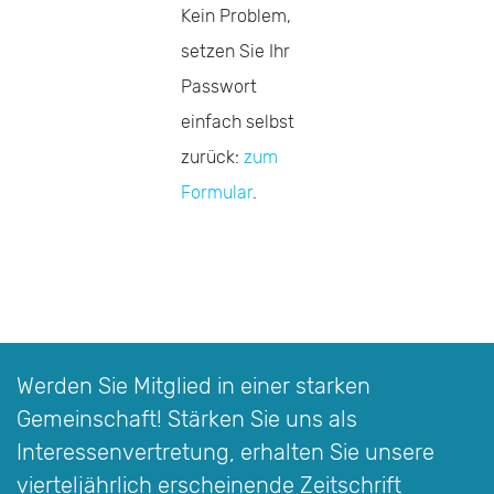
Kein Problem,
setzen Sie Ihr
Passwort
einfach selbst
zurück:
zum
Formular
.
Werden Sie Mitglied in einer starken
Gemeinschaft! Stärken Sie uns als
Interessen­vertretung, erhalten Sie unsere
vierteljährlich erscheinende Zeitschrift