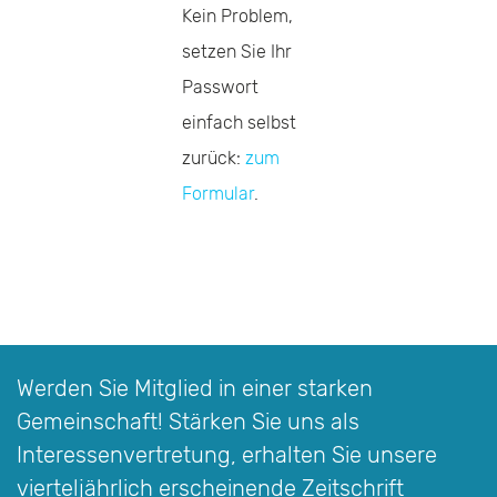
Kein Problem,
setzen Sie Ihr
Passwort
einfach selbst
zurück:
zum
Formular
.
Werden Sie Mitglied in einer starken
Gemeinschaft! Stärken Sie uns als
Interessen­vertretung, erhalten Sie unsere
vierteljährlich erscheinende Zeitschrift