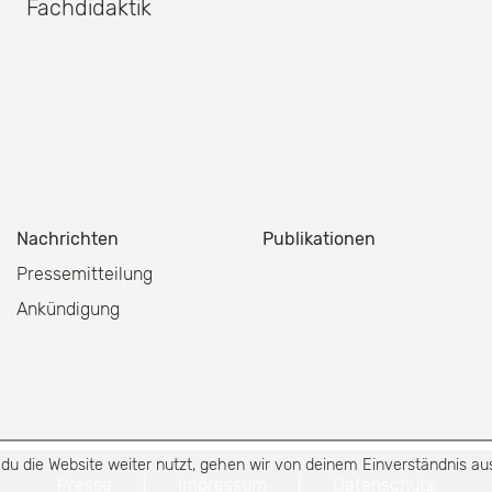
Fachdidaktik
Nachrichten
Publikationen
Pressemitteilung
Ankündigung
u die Website weiter nutzt, gehen wir von deinem Einverständnis aus
Presse
|
Impressum
|
Datenschutz