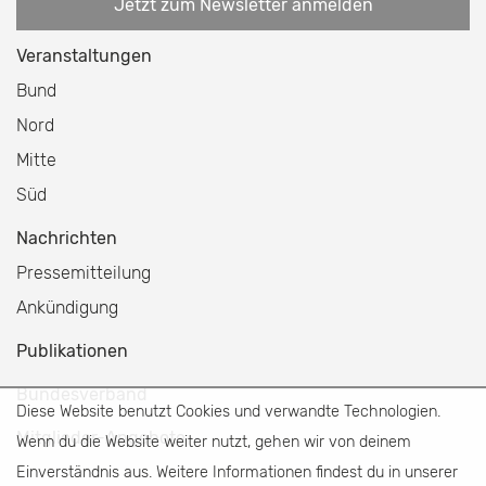
Jetzt zum Newsletter anmelden
Veranstaltungen
Bund
Nord
Mitte
Süd
Nachrichten
Pressemitteilung
Ankündigung
Publikationen
Bundesverband
Diese Website benutzt Cookies und verwandte Technologien.
Mitglieder-Angebote
Wenn du die Website weiter nutzt, gehen wir von deinem
Einverständnis aus. Weitere Informationen findest du in unserer