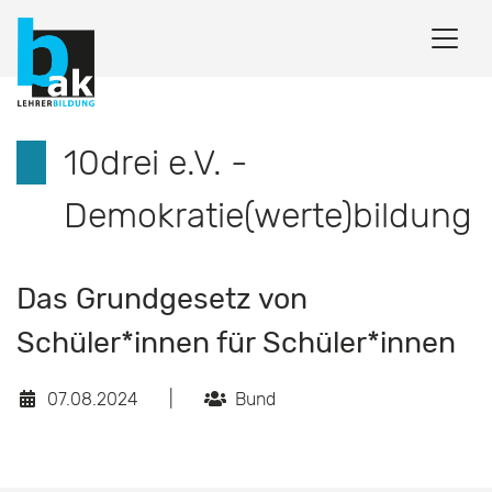
10drei e.V. -
Demokratie(werte)bildung
Das Grundgesetz von
Schüler*innen für Schüler*innen
07.08.2024
|
Bund