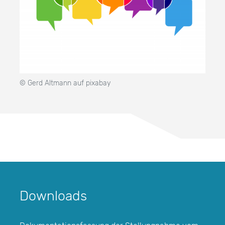
© Gerd Altmann auf pixabay
Downloads