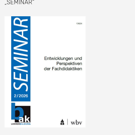
„SEMINAR“