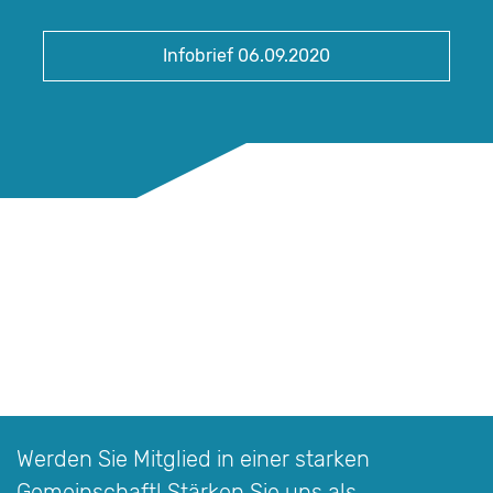
Infobrief 06.09.2020
Werden Sie Mitglied in einer starken
Gemeinschaft! Stärken Sie uns als