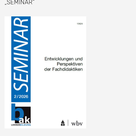
„SEMINAR“