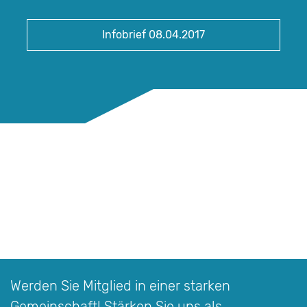
Infobrief 08.04.2017
Werden Sie Mitglied in einer starken
Gemeinschaft! Stärken Sie uns als