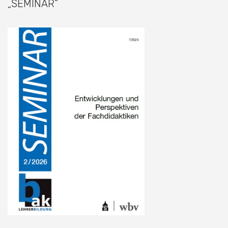
„SEMINAR“