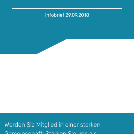
Infobrief 29.09.2018
Werden Sie Mitglied in einer starken
Gemeinschaft! Stärken Sie uns als