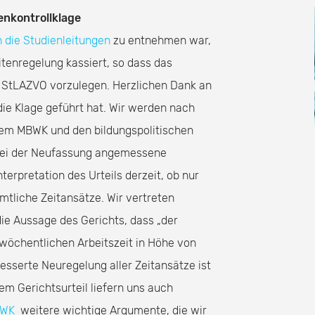
nkontrollklage
 die Studienleitungen
zu entnehmen war,
tenregelung kassiert, so dass das
r StLAZVO vorzulegen. Herzlichen Dank an
 die Klage geführt hat. Wir werden nach
dem MBWK und den bildungspolitischen
 bei der Neufassung angemessene
Interpretation des Urteils derzeit, ob nur
mtliche Zeitansätze. Wir vertreten
die Aussage des Gerichts, dass „der
wöchentlichen Arbeitszeit in Höhe von
esserte Neuregelung aller Zeitansätze ist
em Gerichtsurteil liefern uns auch
BWK
weitere wichtige Argumente, die wir