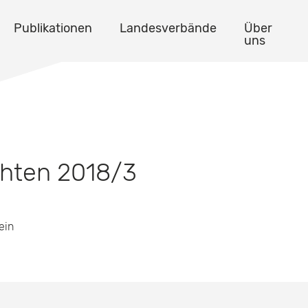
Publikationen
Landesverbände
Über
uns
chten 2018/3
ein