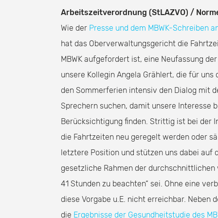
Arbeitszeitverordnung (StLAZVO) / Norme
Wie der
Presse und dem MBWK-Schreiben an
hat das Oberverwaltungsgericht die Fahrtzei
MBWK aufgefordert ist, eine Neufassung de
unsere Kollegin Angela Grählert, die für uns
den Sommerferien intensiv den Dialog mit 
Sprechern suchen, damit unsere Interesse
Berücksichtigung finden. Strittig ist bei der 
die Fahrtzeiten neu geregelt werden oder sä
letztere Position und stützen uns dabei auf 
gesetzliche Rahmen der durchschnittlichen 
41 Stunden zu beachten“ sei. Ohne eine verb
diese Vorgabe u.E. nicht erreichbar. Neben d
die
Ergebnisse der Gesundheitstudie des M