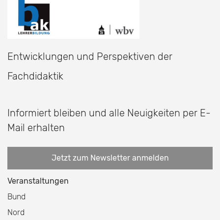
Entwicklungen und Perspektiven der
Fachdidaktik
Informiert bleiben und alle Neuigkeiten per E-
Mail erhalten
Jetzt zum Newsletter anmelden
Veranstaltungen
Bund
Nord