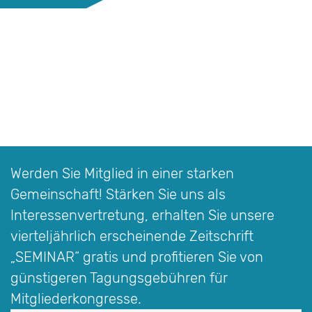
Werden Sie Mitglied in einer starken
Gemeinschaft! Stärken Sie uns als
Interessen­vertretung, erhalten Sie unsere
vierteljährlich erscheinende Zeitschrift
„SEMINAR“
gratis und profitieren Sie von
günstigeren Tagungsgebühren für
Mitgliederkongresse.