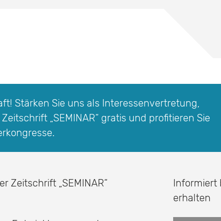
t! Stärken Sie uns als Interessen­vertretung,
 Zeitschrift
„SEMINAR“
gratis und profitieren Sie
erkongresse.
er Zeitschrift
„SEMINAR“
Informiert
erhalten