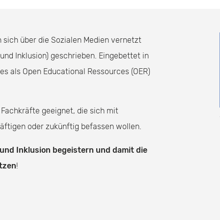
sich über die Sozialen Medien vernetzt
 und Inklusion) geschrieben. Eingebettet in
 es als Open Educational Ressources (OER)
 Fachkräfte geeignet, die sich mit
häftigen oder zukünftig befassen wollen.
und Inklusion begeistern und damit die
ützen
!