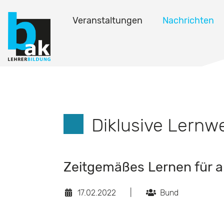
Veranstaltungen
Nachrichten
Diklusive Lernw
Zeitgemäßes Lernen für a
17.02.2022
|
Bund