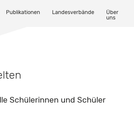
Publikationen
Landesverbände
Über
uns
elten
lle Schülerinnen und Schüler