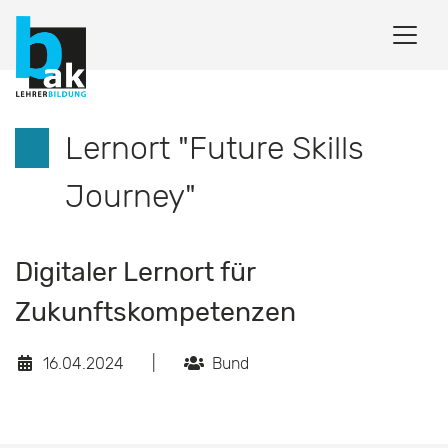
Lernort "Future Skills
Journey"
Digitaler Lernort für
Zukunftskompetenzen
16.04.2024
|
Bund