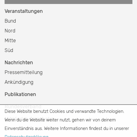
Veranstaltungen
Bund
Nord
Mitte
Süd
Nachrichten
Pressemitteilung
Ankündigung
Publikationen
Bundesverband
Diese Website benutzt Cookies und verwandte Technologien.
Mitglieder-Angebote
Wenn du die Website weiter nutzt, gehen wir von deinem
Einverständnis aus. Weitere Informationen findest du in unserer