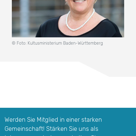
© Foto: Kultusministerium Baden-Württemberg
Werden Sie Mitglied in einer starken
Gemeinschaft! Stärken Sie uns als