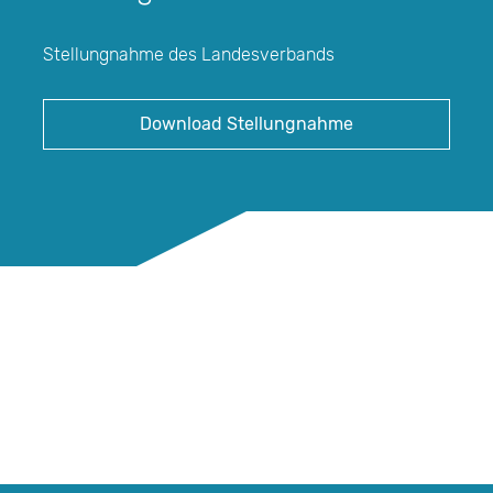
Stellungnahme des Landesverbands
Download Stellungnahme