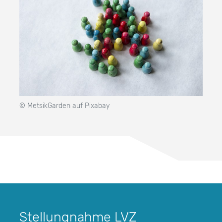
© MetsikGarden auf Pixabay
Stellungnahme LVZ