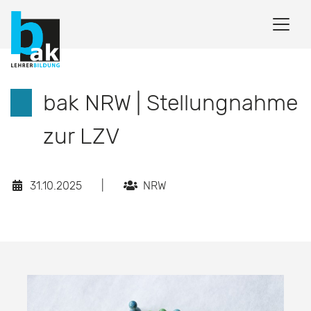
bak NRW | Stellungnahme
zur LZV
31.10.2025
|
NRW