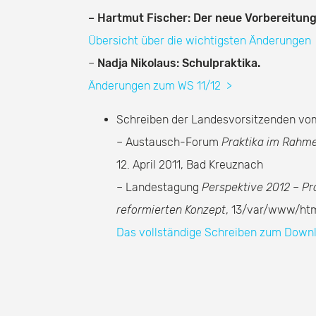
–
Hartmut Fischer: Der neue Vorbereitung
Übersicht über die wichtigsten Änderunge
–
Nadja Nikolaus: Schulpraktika.
Änderungen zum WS 11/12
>
Schreiben der Landesvorsitzenden vom
– Austausch-Forum
Praktika im Rahme
12. April 2011, Bad Kreuznach
– Landestagung
Perspektive 2012 – Pr
reformierten Konzept
, 13/var/www/html
Das vollständige Schreiben zum Dow