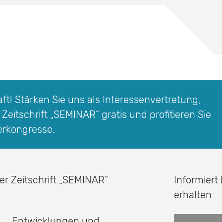
t! Stärken Sie uns als Interessen­vertretung,
 Zeitschrift
„SEMINAR“
gratis und profitieren Sie
erkongresse.
er Zeitschrift
„SEMINAR“
Informiert
erhalten
Entwicklungen und