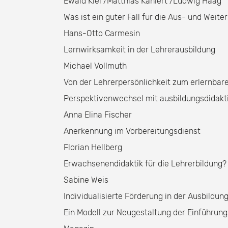
Ewald Kiel /Matthias Kahlert /Ludwig Haag
Was ist ein guter Fall für die Aus- und Weit
Hans-Otto Carmesin
Lernwirksamkeit in der Lehrerausbildung
Michael Vollmuth
Von der Lehrerpersönlichkeit zum erlernbar
Perspektivenwechsel mit ausbildungsdidakt
Anna Elina Fischer
Anerkennung im Vorbereitungsdienst
Florian Hellberg
Erwachsenendidaktik für die Lehrerbildung?
Sabine Weis
Individualisierte Förderung in der Ausbildun
Ein Modell zur Neugestaltung der Einführun