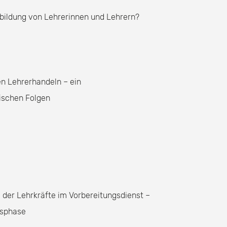
erbildung von Lehrerinnen und Lehrern?
en Lehrerhandeln – ein
ischen Folgen
g der Lehrkräfte im Vorbereitungsdienst –
gsphase