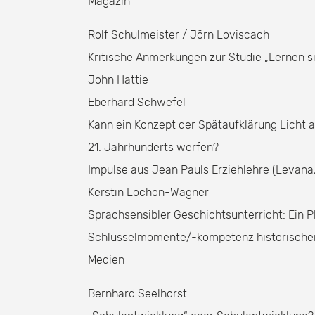
Magazin
Rolf Schulmeister / Jörn Loviscach
Kritische Anmerkungen zur Studie „Lernen si
John Hattie
Eberhard Schwefel
Kann ein Konzept der Spätaufklärung Licht 
21. Jahrhunderts werfen?
Impulse aus Jean Pauls Erziehlehre (Levana,
Kerstin Lochon-Wagner
Sprachsensibler Geschichtsunterricht: Ein P
Schlüsselmomente/-kompetenz historischer 
Medien
Bernhard Seelhorst