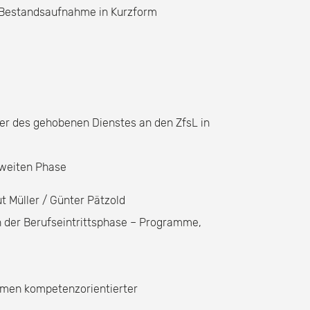
 Bestandsaufnahme in Kurzform
der des gehobenen Dienstes an den ZfsL in
Zweiten Phase
t Müller / Günter Pätzold
n der Berufseintrittsphase – Programme,
ahmen kompetenzorientierter