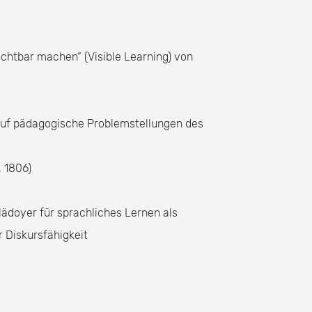
chtbar machen“ (Visible Learning) von
auf pädagogische Problemstellungen des
 1806)
lädoyer für sprachliches Lernen als
Diskursfähigkeit