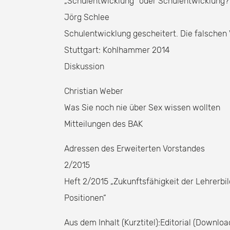
„Schulentwicklung“ oder Schulentwicklung?
Jörg Schlee
Schulentwicklung gescheitert. Die falschen
Stuttgart: Kohlhammer 2014
Diskussion
Christian Weber
Was Sie noch nie über Sex wissen wollten
Mitteilungen des BAK
Adressen des Erweiterten Vorstandes
2/2015
Heft 2/2015 „Zukunftsfähigkeit der Lehrerbi
Positionen“
Aus dem Inhalt (Kurztitel):Editorial (Downloa