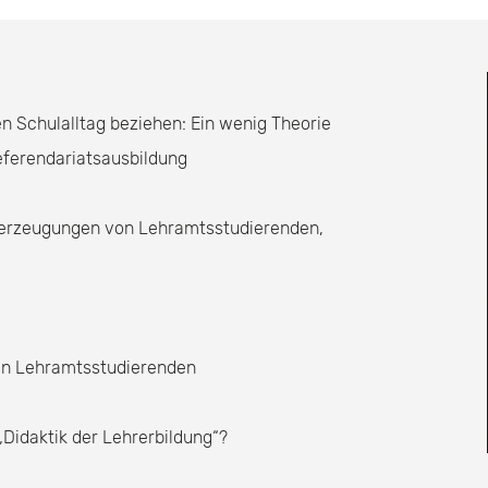
n Schulalltag beziehen: Ein wenig Theorie
eferendariatsausbildung
berzeugungen von Lehramtsstudierenden,
von Lehramtsstudierenden
 „Didaktik der Lehrerbildung“?