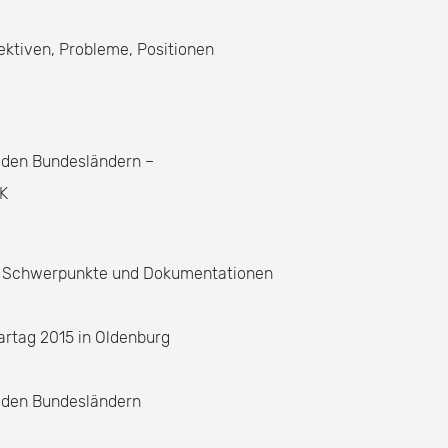
ektiven, Probleme, Positionen
n den Bundesländern –
AK
en. Schwerpunkte und Dokumentationen
artag 2015 in Oldenburg
n den Bundesländern