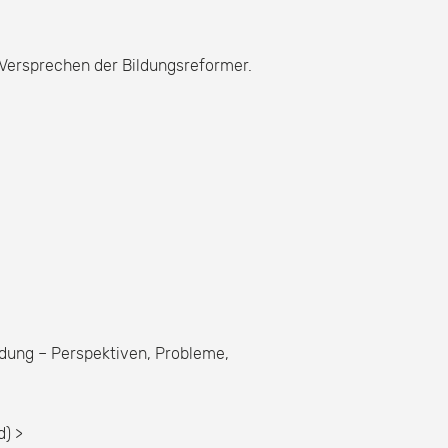
 Versprechen der Bildungsreformer.
ldung – Perspektiven, Probleme,
d) >