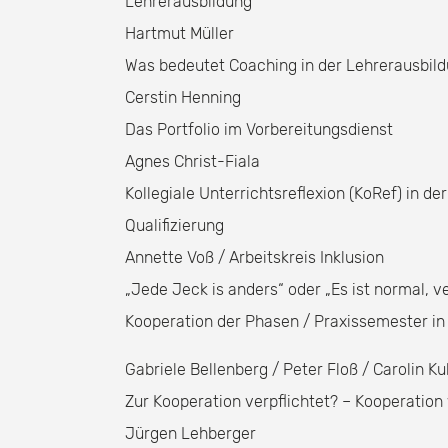
Lehrerausbildung
Hartmut Müller
Was bedeutet Coaching in der Lehrerausbil
Cerstin Henning
Das Portfolio im Vorbereitungsdienst
Agnes Christ-Fiala
Kollegiale Unterrichtsreflexion (KoRef) in de
Qualifizierung
Annette Voß / Arbeitskreis Inklusion
„Jede Jeck is anders“ oder „Es ist normal, v
Kooperation der Phasen / Praxissemester i
Gabriele Bellenberg / Peter Floß / Carolin K
Zur Kooperation verpflichtet? – Kooperation 
Jürgen Lehberger