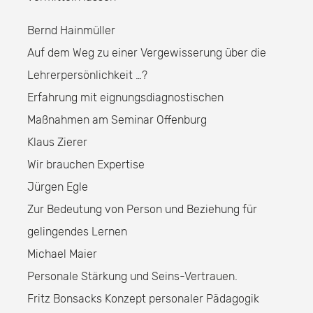
Bernd Hainmüller
Auf dem Weg zu einer Vergewisserung über die
Lehrerpersönlichkeit …?
Erfahrung mit eignungsdiagnostischen
Maßnahmen am Seminar Offenburg
Klaus Zierer
Wir brauchen Expertise
Jürgen Egle
Zur Bedeutung von Person und Beziehung für
gelingendes Lernen
Michael Maier
Personale Stärkung und Seins-Vertrauen.
Fritz Bonsacks Konzept personaler Pädagogik