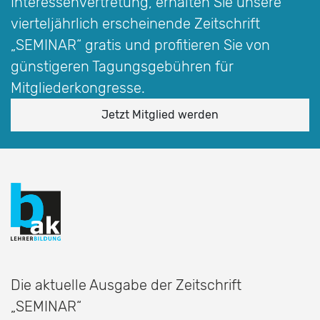
Interessen­vertretung, erhalten Sie unsere
vierteljährlich erscheinende Zeitschrift
„SEMINAR“
gratis und profitieren Sie von
günstigeren Tagungsgebühren für
Mitgliederkongresse.
Jetzt Mitglied werden
Die aktuelle Ausgabe der Zeitschrift
„SEMINAR“