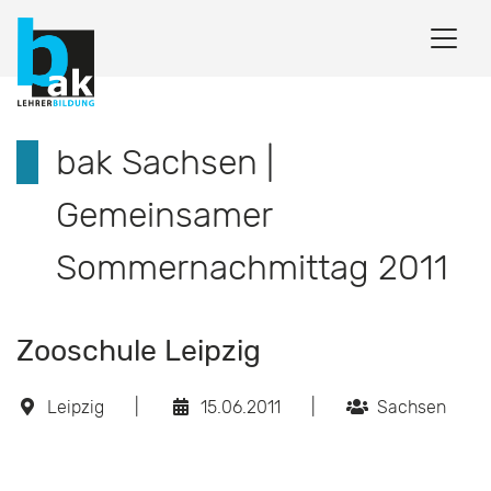
bak Sachsen |
Gemeinsamer
Sommernachmittag 2011
Zooschule Leipzig
Leipzig
|
15.06.2011
|
Sachsen