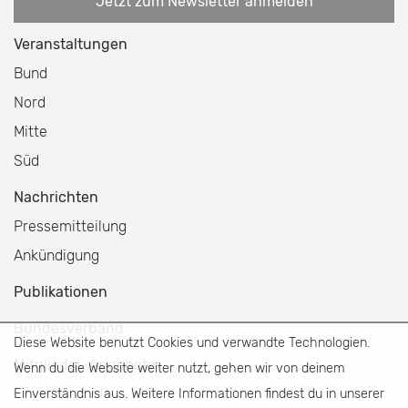
Jetzt zum Newsletter anmelden
Veranstaltungen
Bund
Nord
Mitte
Süd
Nachrichten
Pressemitteilung
Ankündigung
Publikationen
Bundesverband
Diese Website benutzt Cookies und verwandte Technologien.
Mitglieder-Angebote
Wenn du die Website weiter nutzt, gehen wir von deinem
Einverständnis aus. Weitere Informationen findest du in unserer