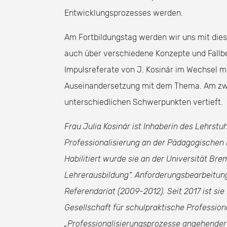
Entwicklungsprozesses werden.
Am Fortbildungstag werden wir uns mit dies
auch über verschiedene Konzepte und Fallbe
Impulsreferate von J. Kosinár im Wechsel m
Auseinandersetzung mit dem Thema. Am zw
unterschiedlichen Schwerpunkten vertieft.
Frau Julia Kosinár ist Inhaberin des Lehrstu
Professionalisierung an der Pädagogische
Habilitiert wurde sie an der Universität Br
Lehrerausbildung“. Anforderungsbearbeitu
Referendariat (2009-2012). Seit 2017 ist sie
Gesellschaft für schulpraktische Professional
„Professionalisierungsprozesse angehender