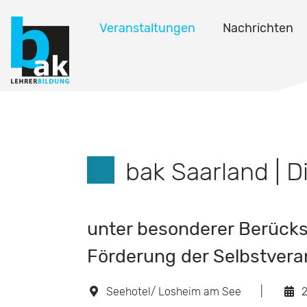
Veranstaltungen
Nachrichten
bak Saarland | D
unter besonderer Berücks
Förderung der Selbstvera
Seehotel/ Losheim am See
|
2