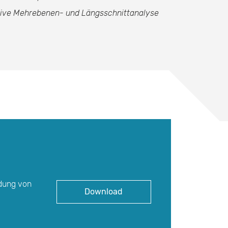
ktive Mehrebenen- und Längsschnittanalyse
ldung von
Download