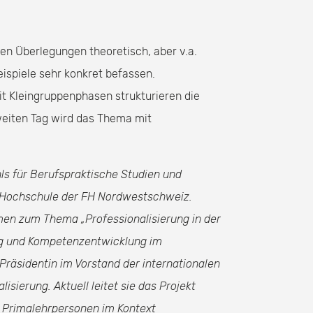
en Überlegungen theoretisch, aber v.a.
ispiele sehr konkret befassen.
it Kleingruppenphasen strukturieren die
eiten Tag wird das Thema mit
hls für Berufspraktische Studien und
n Hochschule der FH Nordwestschweiz.
emen zum Thema „Professionalisierung in der
ng und Kompetenzentwicklung im
 Präsidentin im Vorstand der internationalen
isierung. Aktuell leitet sie das Projekt
 Primalehrpersonen im Kontext