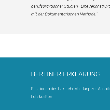
berufspraktischer Studien- Eine rekonstru
mit der Dokumentarischen Methode.“
BERLINER ERKLÄRUNG
Positionen des bak Lehrerbildung zur Ausbi
Lehrkräften