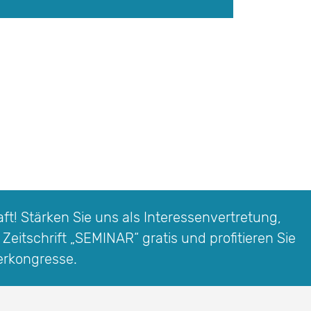
t! Stärken Sie uns als Interessen­vertretung,
 Zeitschrift
„SEMINAR“
gratis und profitieren Sie
erkongresse.