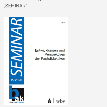
„SEMINAR“