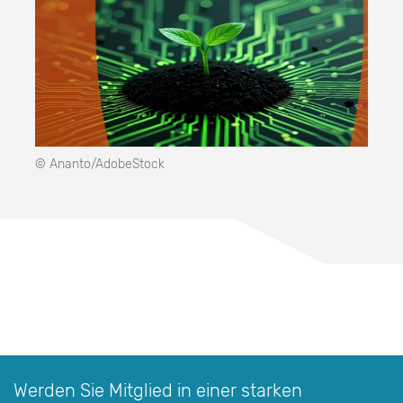
© Ananto/AdobeStock
Werden Sie Mitglied in einer starken