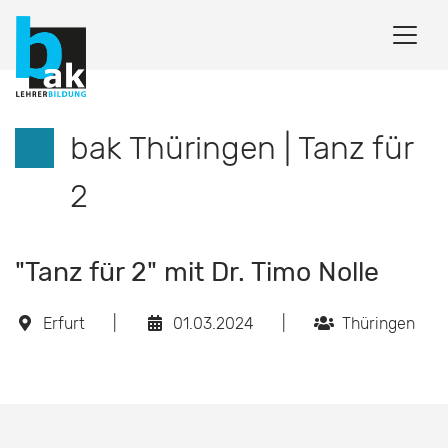
bak Thüringen | Tanz für
2
"Tanz für 2" mit Dr. Timo Nolle
Erfurt
|
01.03.2024
|
Thüringen