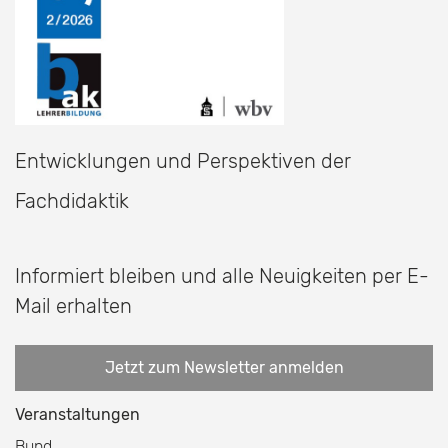
Entwicklungen und Perspektiven der
Fachdidaktik
Informiert bleiben und alle Neuigkeiten per E-
Mail erhalten
Jetzt zum Newsletter anmelden
Veranstaltungen
Bund