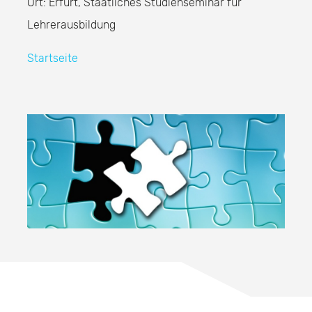
Ort: Erfurt, Staatliches Studienseminar für
Lehrerausbildung
Startseite