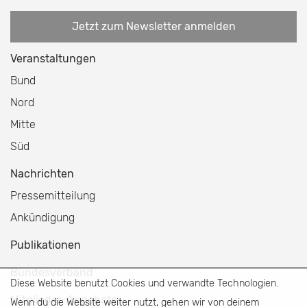
Jetzt zum Newsletter anmelden
Veranstaltungen
Bund
Nord
Mitte
Süd
Nachrichten
Pressemitteilung
Ankündigung
Publikationen
Bundesverband
Diese Website benutzt Cookies und verwandte Technologien.
Mitglieder-Angebote
Wenn du die Website weiter nutzt, gehen wir von deinem